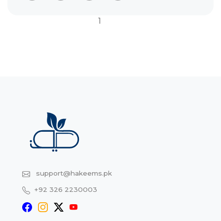
1
support@hakeems.pk
+92 326 2230003