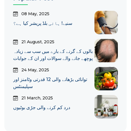
08 May, 2025
سنیے! ہائی بلڈ پریشر کیا ہے؟
21 August, 2025
بالوں کے گرنے کے بارے میں سب سے زیادہ
پوچھے جانے والے سوالات اور ان کے جوابات
24 May, 2025
توانائی بڑھانے والی 12 قدرتی وٹامنز اور
سپلیمنٹس
21 March, 2025
درد کم کرنے والی جڑی بوٹیوں