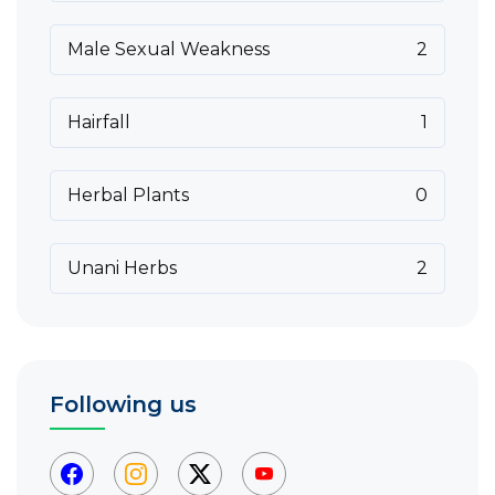
Male Sexual Weakness
2
Hairfall
1
Herbal Plants
0
Unani Herbs
2
Following us