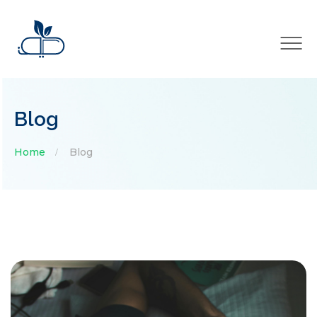
×
Blog
Home
Blog