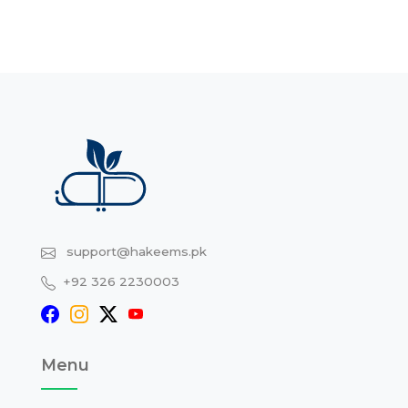
support@hakeems.pk
+92 326 2230003
Menu