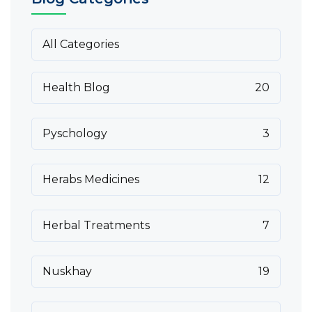
All Categories
Health Blog
20
Pyschology
3
Herabs Medicines
12
Herbal Treatments
7
Nuskhay
19