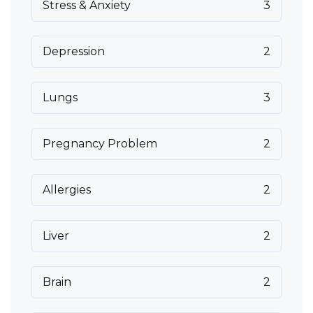
Stress & Anxiety
3
Depression
2
Lungs
3
Pregnancy Problem
2
Allergies
2
Liver
2
Brain
2