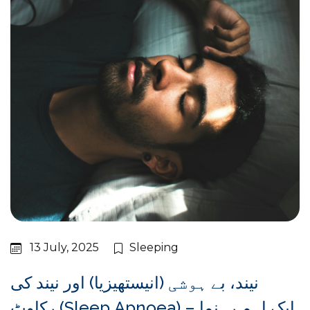
13 July, 2025
Sleeping
نیند، بے ہوشی (انیستھیزیا) اور نیند کی
رکاوٹ (Sleep Apnoea) – ایک اہم رہنما