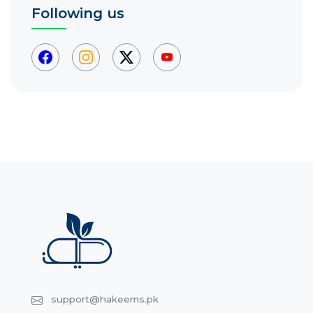
Following us
support@hakeems.pk