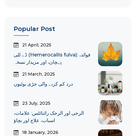
Popular Post
21 April, 2025
ڈے للی (Hemerocallis fulva): فوائد،
پہچان، اور مزیدار نسخہ
21 March, 2025
درد کم کرنے والی جڑی بوٹیوں
23 July, 2025
الرجی اور الرجک رائنائٹس: علامات،
اسباب، علاج اور بچاؤ
18 January, 2026